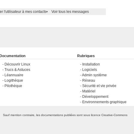
er l'utilisateur à mes contacts
•
Voir tous les messages
Documentation
Rubriques
Découvrir Linux
Installation
Trucs & Astuces
Logiciels
Léannuaire
Admin système
Logithèque
Réseau
Pilothèque
Sécurité et vie privée
Matériel
Développement
Environnements graphique
Sauf mention contraire, les documentations publiées sont sous licence
Creative-Commons