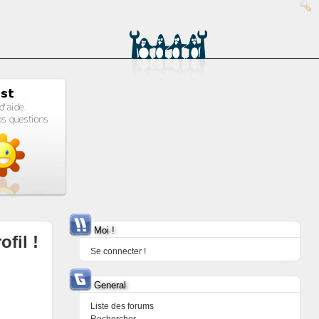
Moi !
ofil !
Se connecter !
General
Liste des forums