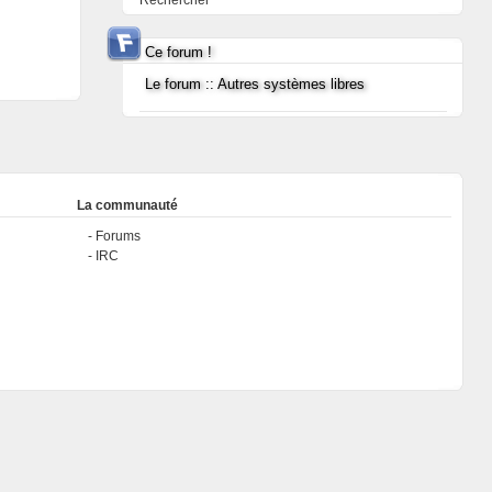
Rechercher
Ce forum !
Le forum :: Autres systèmes libres
La communauté
Forums
IRC