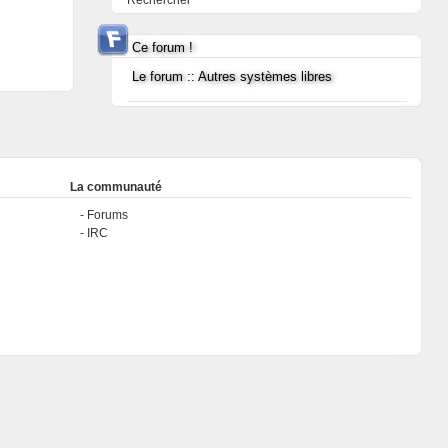
Rechercher
Ce forum !
Le forum :: Autres systèmes libres
La communauté
Forums
IRC