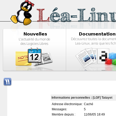
Informations personnelles : [LGF] Tatayet
Adresse électronique:
Caché
Messages:
5
Membre depuis :
11/06/05 18:49