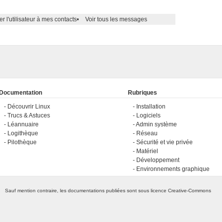
er l'utilisateur à mes contacts
•
Voir tous les messages
Documentation
Rubriques
Découvrir Linux
Installation
Trucs & Astuces
Logiciels
Léannuaire
Admin système
Logithèque
Réseau
Pilothèque
Sécurité et vie privée
Matériel
Développement
Environnements graphique
Sauf mention contraire, les documentations publiées sont sous licence
Creative-Commons