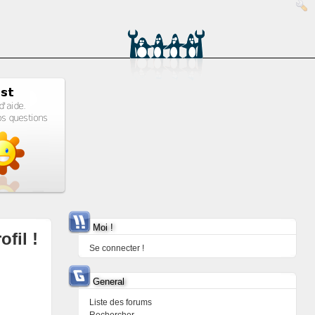
Moi !
ofil !
Se connecter !
General
Liste des forums