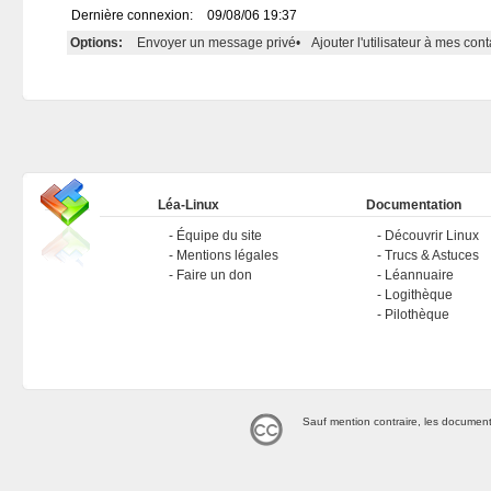
Dernière connexion:
09/08/06 19:37
Options:
Envoyer un message privé
•
Ajouter l'utilisateur à mes cont
Léa-Linux
Documentation
Équipe du site
Découvrir Linux
Mentions légales
Trucs & Astuces
Faire un don
Léannuaire
Logithèque
Pilothèque
Sauf mention contraire, les document