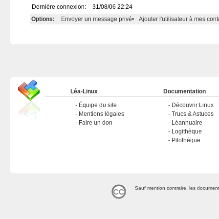
Dernière connexion:
31/08/06 22:24
Options:
Envoyer un message privé
•
Ajouter l'utilisateur à mes cont
Léa-Linux
Documentation
Équipe du site
Découvrir Linux
Mentions légales
Trucs & Astuces
Faire un don
Léannuaire
Logithèque
Pilothèque
Sauf mention contraire, les document