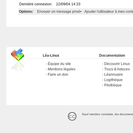
Dernière connexion:
22/09/04 14:33
Options:
Envoyer un message privé
•
Ajouter l'utilisateur à mes cont
Léa-Linux
Documentation
Équipe du site
Découvrir Linux
Mentions légales
Trucs & Astuces
Faire un don
Léannuaire
Logithèque
Pilothèque
Sauf mention contraire, les document