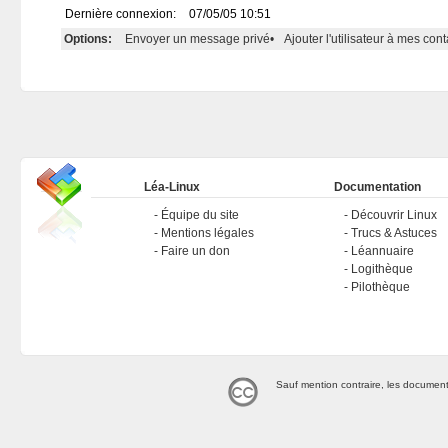
Dernière connexion:
07/05/05 10:51
Options:
Envoyer un message privé
•
Ajouter l'utilisateur à mes cont
Léa-Linux
Documentation
Équipe du site
Découvrir Linux
Mentions légales
Trucs & Astuces
Faire un don
Léannuaire
Logithèque
Pilothèque
Sauf mention contraire, les document