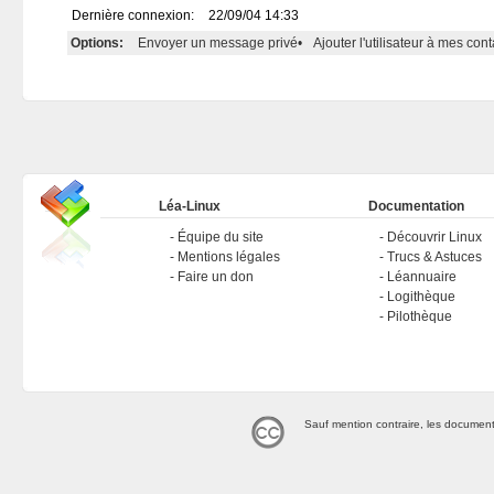
Dernière connexion:
22/09/04 14:33
Options:
Envoyer un message privé
•
Ajouter l'utilisateur à mes cont
Léa-Linux
Documentation
Équipe du site
Découvrir Linux
Mentions légales
Trucs & Astuces
Faire un don
Léannuaire
Logithèque
Pilothèque
Sauf mention contraire, les document