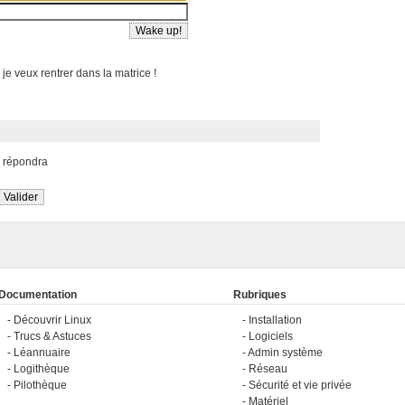
 je veux rentrer dans la matrice !
s répondra
Documentation
Rubriques
Découvrir Linux
Installation
Trucs & Astuces
Logiciels
Léannuaire
Admin système
Logithèque
Réseau
Pilothèque
Sécurité et vie privée
Matériel