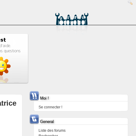
Moi !
trice
Se connecter !
General
Liste des forums