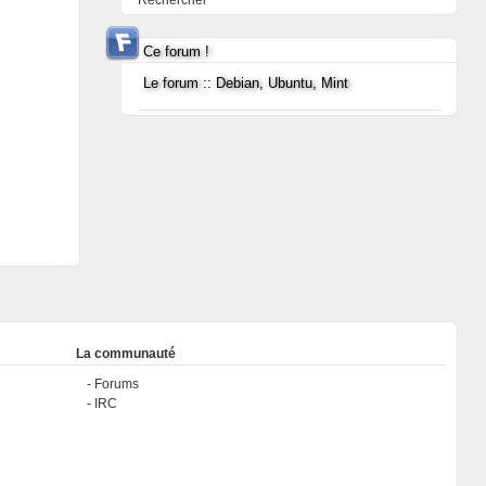
Rechercher
Ce forum !
Le forum :: Debian, Ubuntu, Mint
La communauté
Forums
IRC