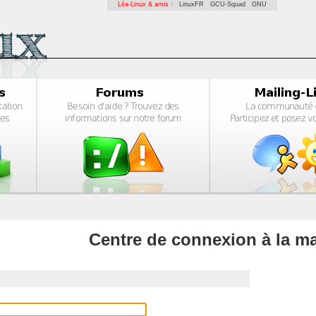
Léa-Linux & amis :
LinuxFR
GCU-Squad
GNU
Centre de connexion à la ma