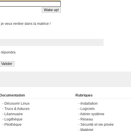
 je veux rentrer dans la matrice !
s répondra
Documentation
Rubriques
Découvrir Linux
Installation
Trucs & Astuces
Logiciels
Léannuaire
Admin système
Logithèque
Réseau
Pilothèque
Sécurité et vie privée
Matériel