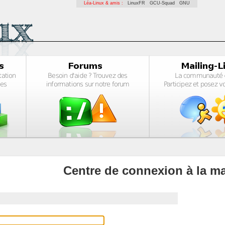
Léa-Linux & amis :
LinuxFR
GCU-Squad
GNU
Centre de connexion à la ma