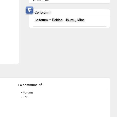
Rechercher
Ce forum !
Le forum :: Debian, Ubuntu, Mint
La communauté
Forums
IRC