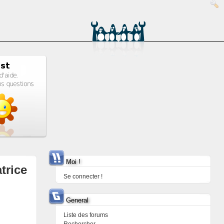
Moi !
trice
Se connecter !
General
Liste des forums