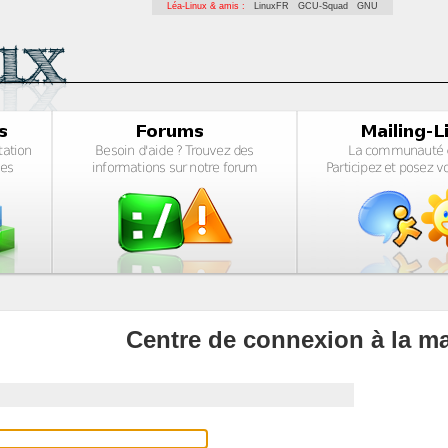
Léa-Linux & amis :
LinuxFR
GCU-Squad
GNU
Centre de connexion à la ma