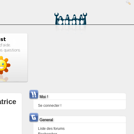
Moi !
trice
Se connecter !
General
Liste des forums