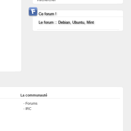
Rechercher
Ce forum !
Le forum :: Debian, Ubuntu, Mint
La communauté
Forums
IRC