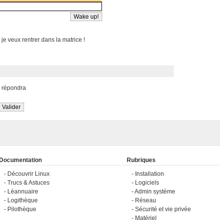
 je veux rentrer dans la matrice !
s répondra
Documentation
Rubriques
Découvrir Linux
Installation
Trucs & Astuces
Logiciels
Léannuaire
Admin système
Logithèque
Réseau
Pilothèque
Sécurité et vie privée
Matériel