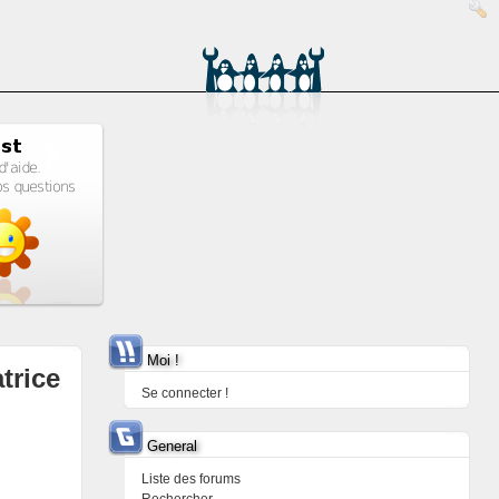
Moi !
trice
Se connecter !
General
Liste des forums