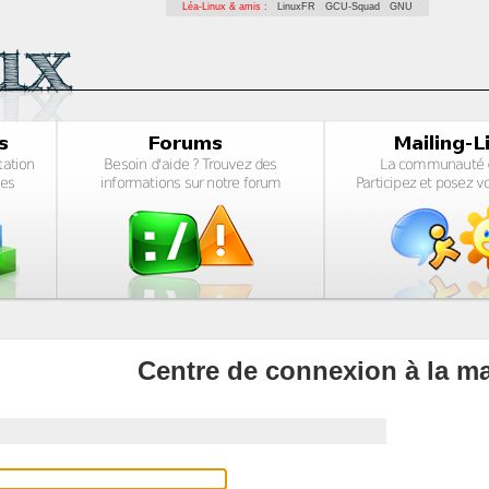
Léa-Linux & amis :
LinuxFR
GCU-Squad
GNU
Centre de connexion à la ma