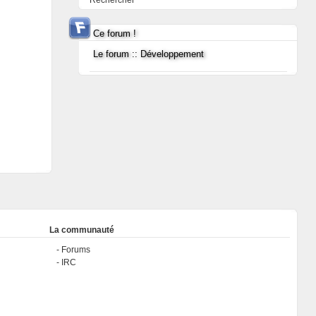
Rechercher
Ce forum !
Le forum :: Développement
La communauté
Forums
IRC