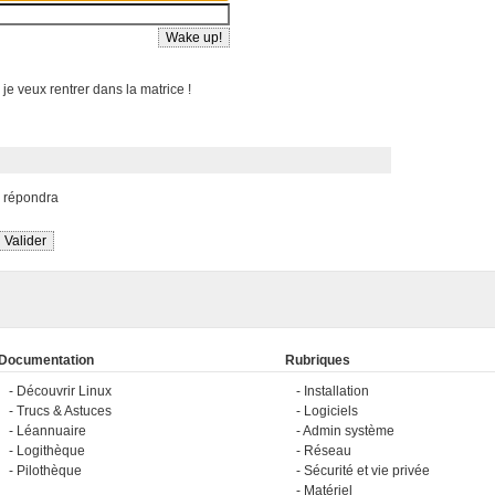
 je veux rentrer dans la matrice !
s répondra
Documentation
Rubriques
Découvrir Linux
Installation
Trucs & Astuces
Logiciels
Léannuaire
Admin système
Logithèque
Réseau
Pilothèque
Sécurité et vie privée
Matériel