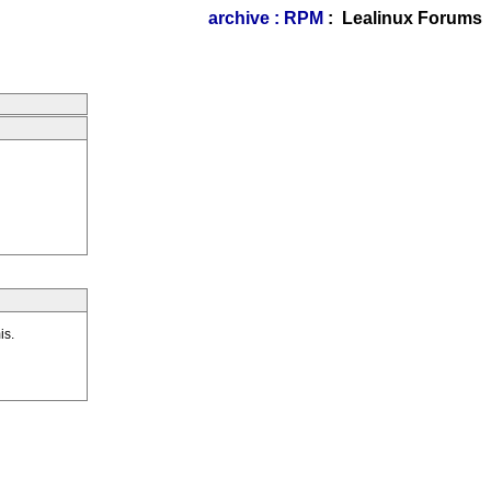
archive : RPM
: Lealinux Forums
is.