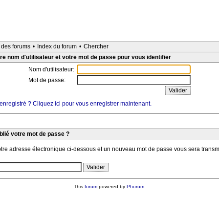
e des forums
•
Index du forum
•
Chercher
re nom d'utilisateur et votre mot de passe pour vous identifier
Nom d'utilisateur:
Mot de passe:
nregistré ? Cliquez ici pour vous enregistrer maintenant.
blié votre mot de passe ?
otre adresse électronique ci-dessous et un nouveau mot de passe vous sera transm
This
forum
powered by
Phorum
.