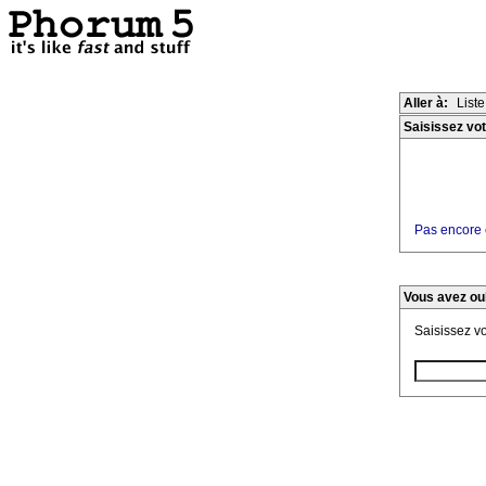
Aller à:
List
Saisissez vot
Pas encore e
Vous avez ou
Saisissez v