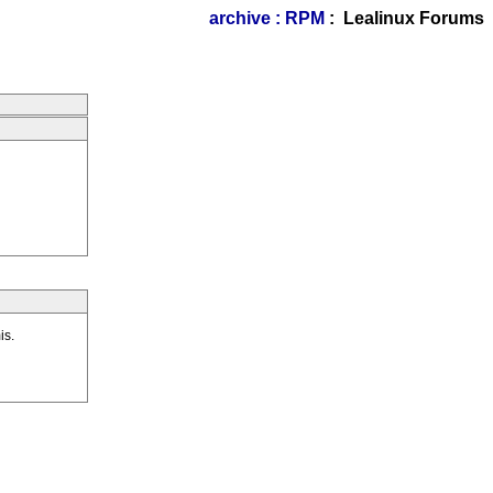
archive : RPM
: Lealinux Forums
is.