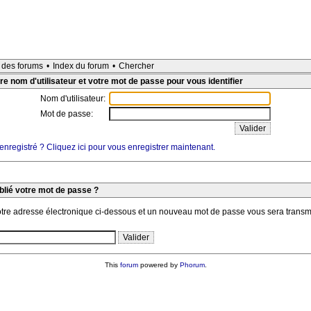
e des forums
•
Index du forum
•
Chercher
re nom d'utilisateur et votre mot de passe pour vous identifier
Nom d'utilisateur:
Mot de passe:
nregistré ? Cliquez ici pour vous enregistrer maintenant.
blié votre mot de passe ?
otre adresse électronique ci-dessous et un nouveau mot de passe vous sera transm
This
forum
powered by
Phorum
.