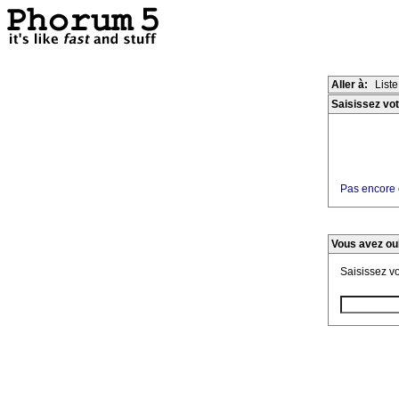
Aller à:
List
Saisissez vot
Pas encore e
Vous avez ou
Saisissez v