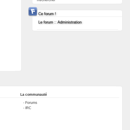
Rechercher
Ce forum !
Le forum :: Administration
La communauté
Forums
IRC