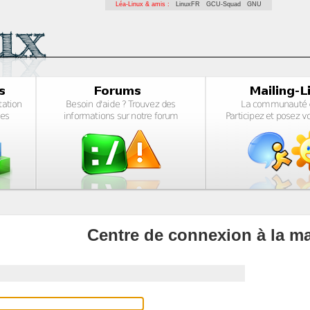
Léa-Linux & amis :
LinuxFR
GCU-Squad
GNU
Centre de connexion à la ma