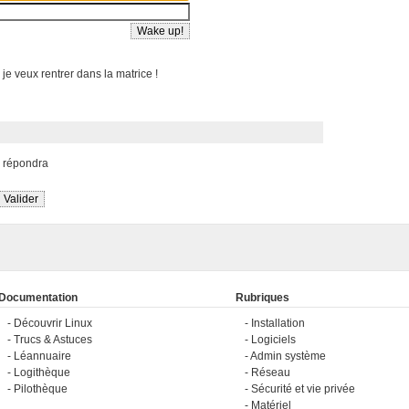
 je veux rentrer dans la matrice !
s répondra
Documentation
Rubriques
Découvrir Linux
Installation
Trucs & Astuces
Logiciels
Léannuaire
Admin système
Logithèque
Réseau
Pilothèque
Sécurité et vie privée
Matériel