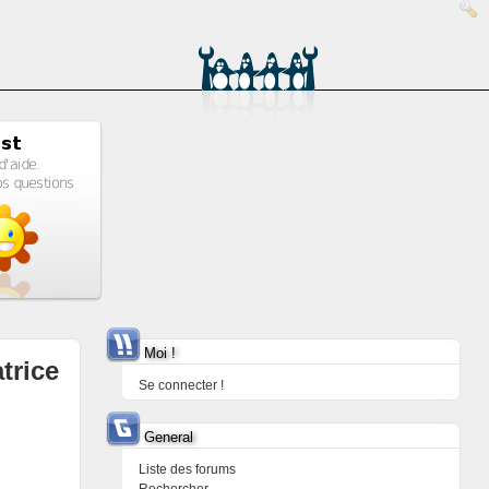
Moi !
trice
Se connecter !
General
Liste des forums