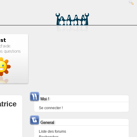
Moi !
trice
Se connecter !
General
Liste des forums