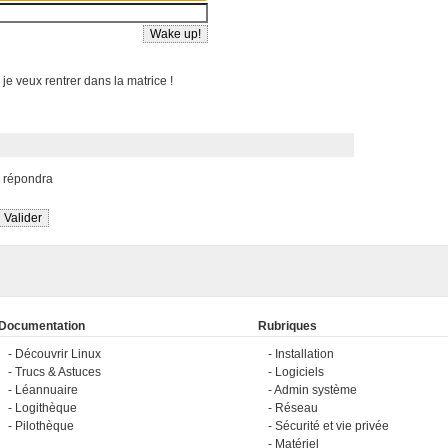
 je veux rentrer dans la matrice !
s répondra
Documentation
Rubriques
Découvrir Linux
Installation
Trucs & Astuces
Logiciels
Léannuaire
Admin système
Logithèque
Réseau
Pilothèque
Sécurité et vie privée
Matériel