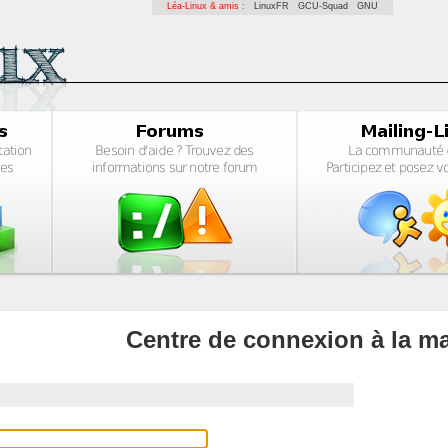
Léa-Linux & amis :
LinuxFR
GCU-Squad
GNU
Centre de connexion à la ma