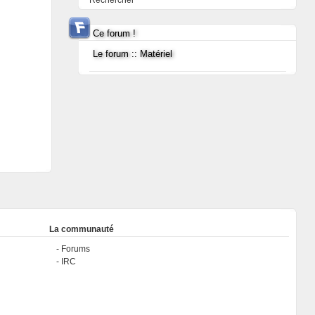
Rechercher
Ce forum !
Le forum :: Matériel
La communauté
Forums
IRC