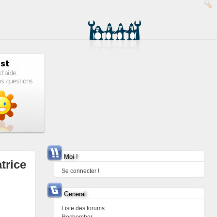
Moi !
trice
Se connecter !
General
Liste des forums