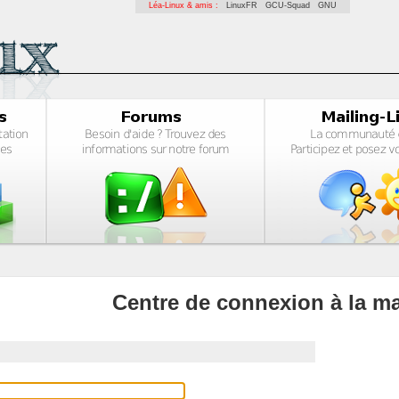
Léa-Linux & amis :
LinuxFR
GCU-Squad
GNU
Centre de connexion à la ma