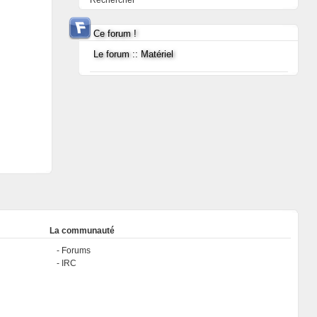
Rechercher
Ce forum !
Le forum :: Matériel
La communauté
Forums
IRC