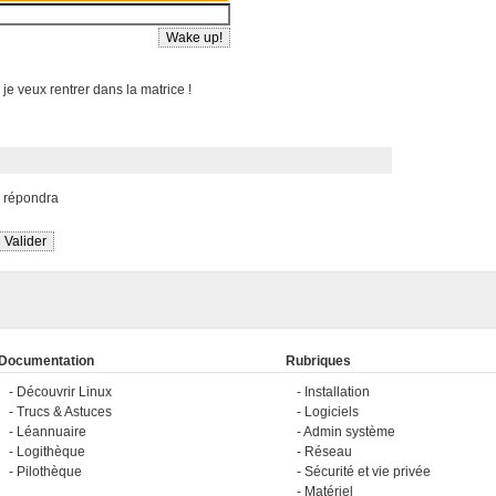
 je veux rentrer dans la matrice !
s répondra
Documentation
Rubriques
Découvrir Linux
Installation
Trucs & Astuces
Logiciels
Léannuaire
Admin système
Logithèque
Réseau
Pilothèque
Sécurité et vie privée
Matériel