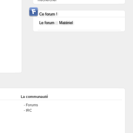
Rechercher
Ce forum !
Le forum :: Matériel
La communauté
Forums
IRC