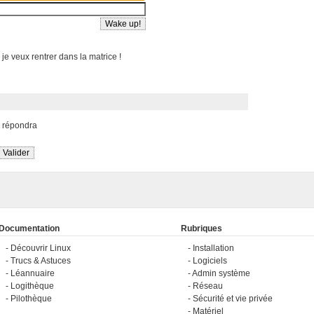
 je veux rentrer dans la matrice !
s répondra
Documentation
Rubriques
Découvrir Linux
Installation
Trucs & Astuces
Logiciels
Léannuaire
Admin système
Logithèque
Réseau
Pilothèque
Sécurité et vie privée
Matériel