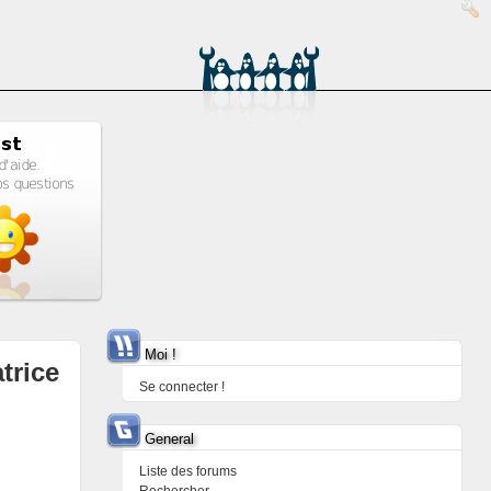
Moi !
trice
Se connecter !
General
Liste des forums