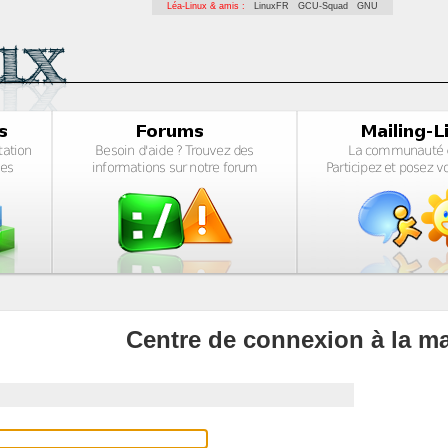
Léa-Linux & amis :
LinuxFR
GCU-Squad
GNU
Centre de connexion à la ma