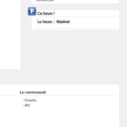
Rechercher
Ce forum !
Le forum :: Matériel
La communauté
Forums
IRC