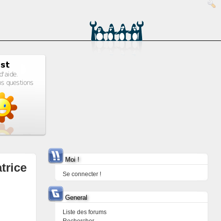
Moi !
trice
Se connecter !
General
Liste des forums