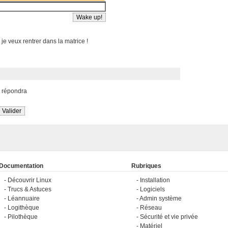
 je veux rentrer dans la matrice !
s répondra
Documentation
Rubriques
Découvrir Linux
Installation
Trucs & Astuces
Logiciels
Léannuaire
Admin système
Logithèque
Réseau
Pilothèque
Sécurité et vie privée
Matériel