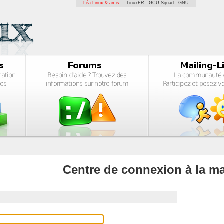
Léa-Linux & amis :
LinuxFR
GCU-Squad
GNU
Centre de connexion à la ma