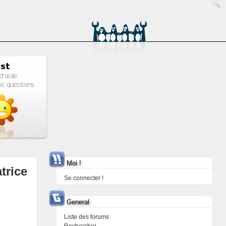
Moi !
trice
Se connecter !
General
Liste des forums