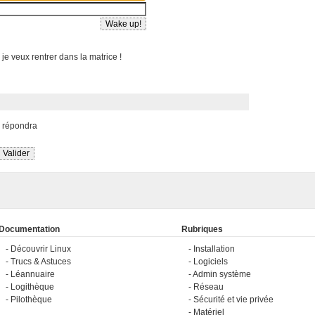
 je veux rentrer dans la matrice !
s répondra
Documentation
Rubriques
Découvrir Linux
Installation
Trucs & Astuces
Logiciels
Léannuaire
Admin système
Logithèque
Réseau
Pilothèque
Sécurité et vie privée
Matériel