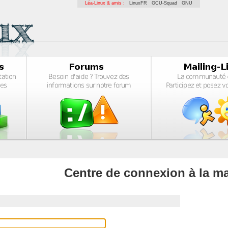
Léa-Linux & amis :
LinuxFR
GCU-Squad
GNU
Centre de connexion à la ma