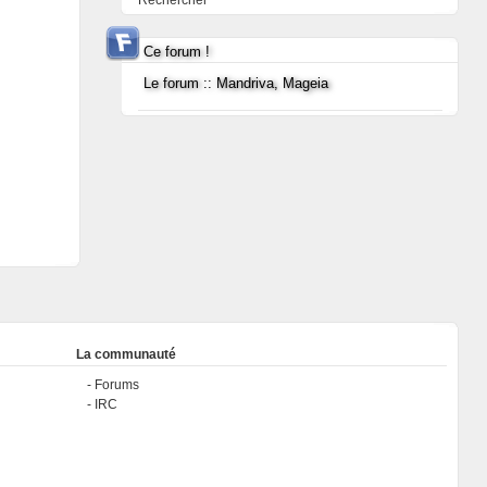
Rechercher
Ce forum !
Le forum :: Mandriva, Mageia
La communauté
Forums
IRC