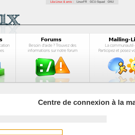
Léa-Linux & amis :
LinuxFR
GCU-Squad
GNU
Centre de connexion à la ma