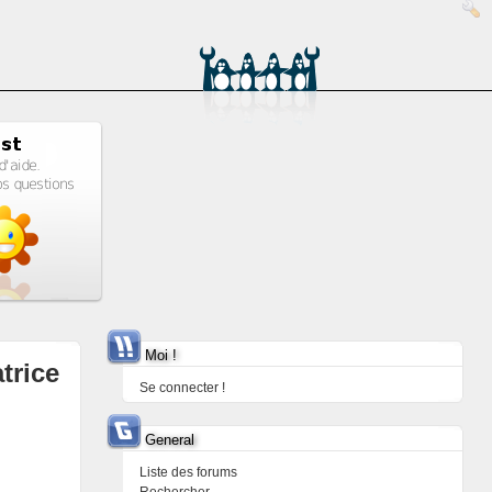
Moi !
trice
Se connecter !
General
Liste des forums