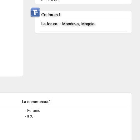
Rechercher
Ce forum !
Le forum :: Mandriva, Mageia
La communauté
Forums
IRC