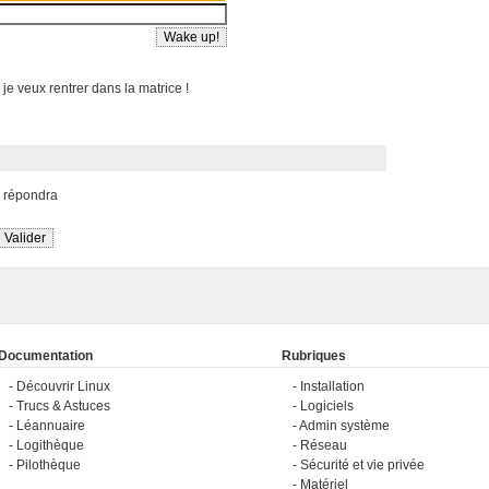
 je veux rentrer dans la matrice !
s répondra
Documentation
Rubriques
Découvrir Linux
Installation
Trucs & Astuces
Logiciels
Léannuaire
Admin système
Logithèque
Réseau
Pilothèque
Sécurité et vie privée
Matériel