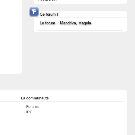
Rechercher
Ce forum !
Le forum :: Mandriva, Mageia
La communauté
Forums
IRC