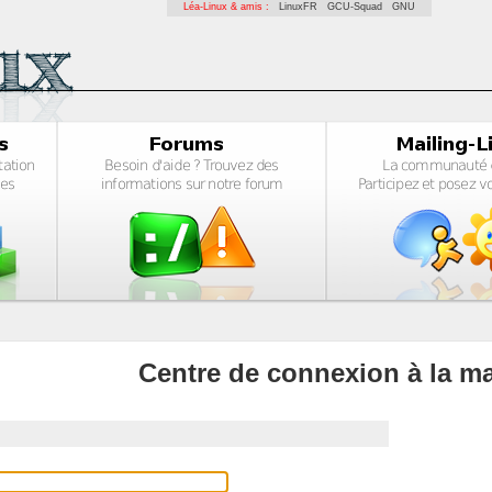
Léa-Linux & amis :
LinuxFR
GCU-Squad
GNU
Centre de connexion à la ma