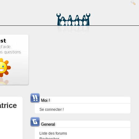
Moi !
trice
Se connecter !
General
Liste des forums