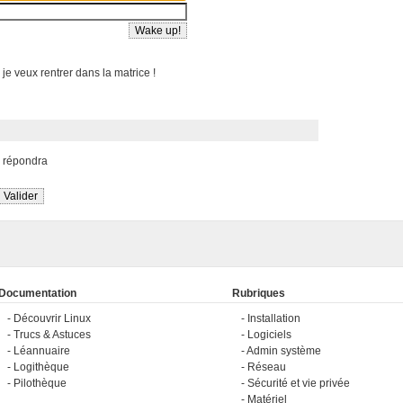
 je veux rentrer dans la matrice !
s répondra
Documentation
Rubriques
Découvrir Linux
Installation
Trucs & Astuces
Logiciels
Léannuaire
Admin système
Logithèque
Réseau
Pilothèque
Sécurité et vie privée
Matériel