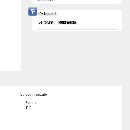
Rechercher
Ce forum !
Le forum :: Multimedia
La communauté
Forums
IRC