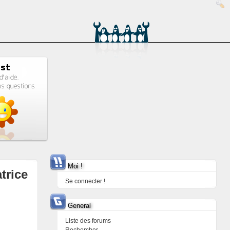
Moi !
trice
Se connecter !
General
Liste des forums