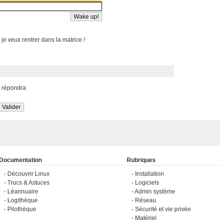
 je veux rentrer dans la matrice !
s répondra
Documentation
Rubriques
Découvrir Linux
Installation
Trucs & Astuces
Logiciels
Léannuaire
Admin système
Logithèque
Réseau
Pilothèque
Sécurité et vie privée
Matériel