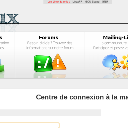
Léa-Linux & amis :
LinuxFR
GCU-Squad
GNU
Centre de connexion à la ma