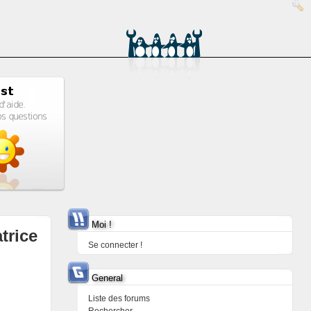
Moi !
trice
Se connecter !
General
Liste des forums