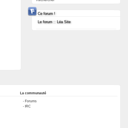
Rechercher
Ce forum !
Le forum :: Léa Site
La communauté
Forums
IRC