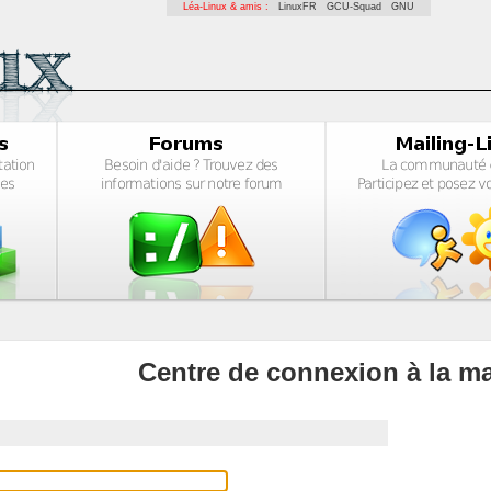
Léa-Linux & amis :
LinuxFR
GCU-Squad
GNU
Centre de connexion à la ma