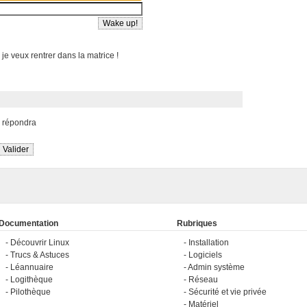
 je veux rentrer dans la matrice !
s répondra
Documentation
Rubriques
Découvrir Linux
Installation
Trucs & Astuces
Logiciels
Léannuaire
Admin système
Logithèque
Réseau
Pilothèque
Sécurité et vie privée
Matériel