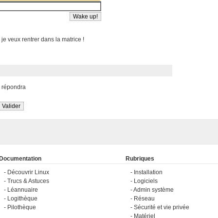
 je veux rentrer dans la matrice !
s répondra
Documentation
Rubriques
Découvrir Linux
Installation
Trucs & Astuces
Logiciels
Léannuaire
Admin système
Logithèque
Réseau
Pilothèque
Sécurité et vie privée
Matériel