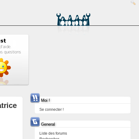
Moi !
trice
Se connecter !
General
Liste des forums