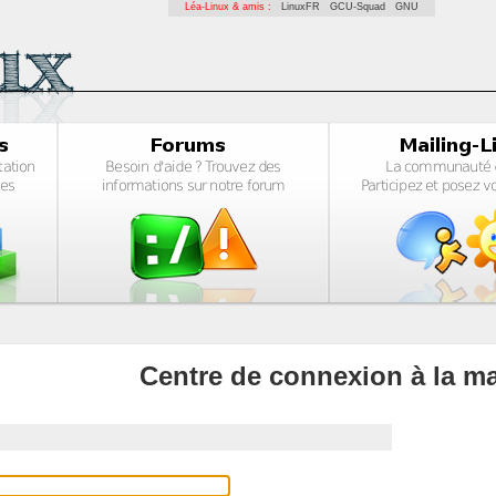
Léa-Linux & amis :
LinuxFR
GCU-Squad
GNU
Centre de connexion à la ma