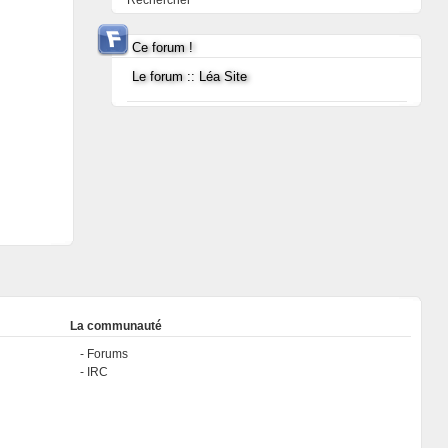
Rechercher
Ce forum !
Le forum :: Léa Site
La communauté
Forums
IRC