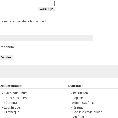
 je veux rentrer dans la matrice !
s répondra
Documentation
Rubriques
Découvrir Linux
Installation
Trucs & Astuces
Logiciels
Léannuaire
Admin système
Logithèque
Réseau
Pilothèque
Sécurité et vie privée
Matériel