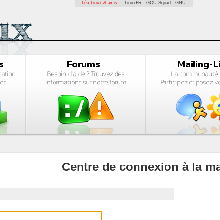
Léa-Linux & amis :
LinuxFR
GCU-Squad
GNU
Centre de connexion à la ma