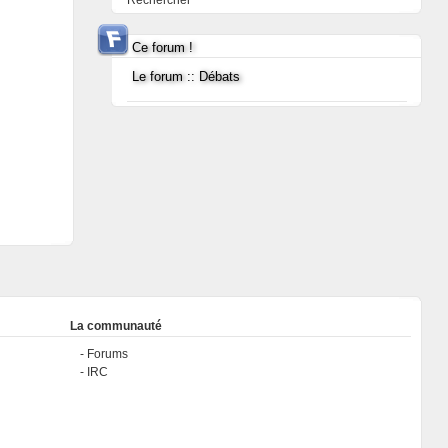
Rechercher
Ce forum !
Le forum :: Débats
La communauté
Forums
IRC