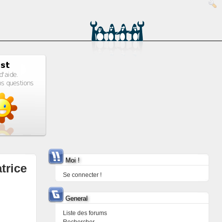
Moi !
trice
Se connecter !
General
Liste des forums