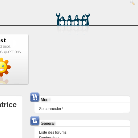
Moi !
trice
Se connecter !
General
Liste des forums