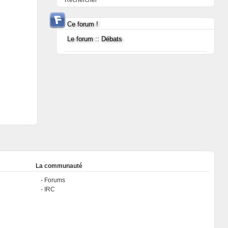
Rechercher
Ce forum !
Le forum :: Débats
La communauté
Forums
IRC