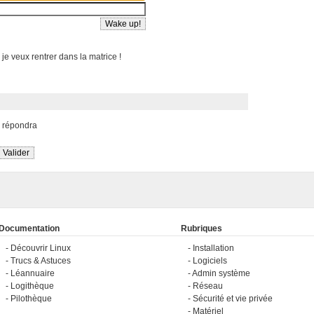
 je veux rentrer dans la matrice !
s répondra
Documentation
Rubriques
Découvrir Linux
Installation
Trucs & Astuces
Logiciels
Léannuaire
Admin système
Logithèque
Réseau
Pilothèque
Sécurité et vie privée
Matériel