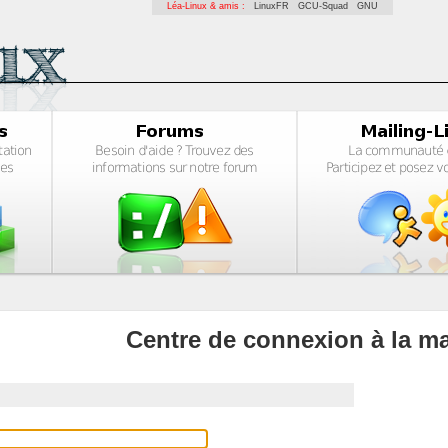
Léa-Linux & amis :
LinuxFR
GCU-Squad
GNU
Centre de connexion à la ma