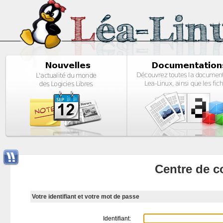
Centre de c
Votre identifiant et votre mot de passe
Identifiant: