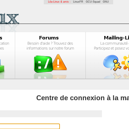
Léa-Linux & amis :
LinuxFR
GCU-Squad
GNU
Centre de connexion à la ma