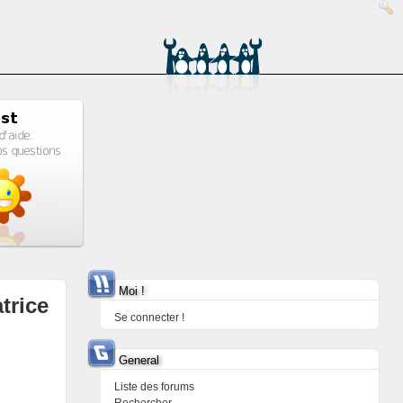
Moi !
trice
Se connecter !
General
Liste des forums