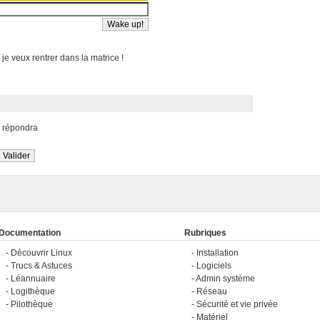
 je veux rentrer dans la matrice !
s répondra
Documentation
Rubriques
Découvrir Linux
Installation
Trucs & Astuces
Logiciels
Léannuaire
Admin système
Logithèque
Réseau
Pilothèque
Sécurité et vie privée
Matériel