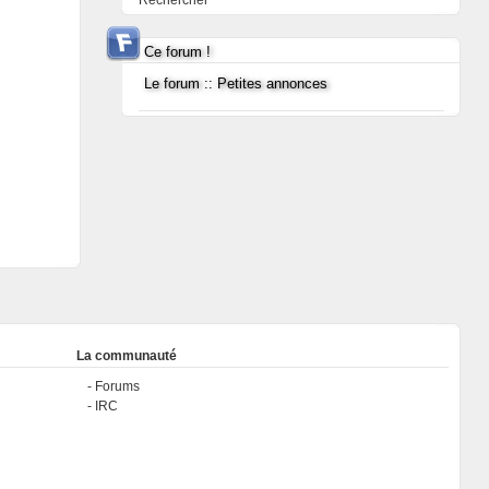
Rechercher
Ce forum !
Le forum :: Petites annonces
La communauté
Forums
IRC