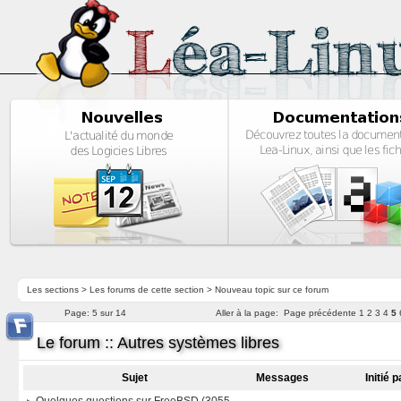
Les sections
>
Les forums de cette section
>
Nouveau topic sur ce forum
Page:
5 sur 14
Aller à la page:
Page précédente
1
2
3
4
5
Le forum :: Autres systèmes libres
Sujet
Messages
Initié 