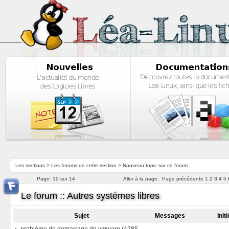
Les sections
>
Les forums de cette section
>
Nouveau topic sur ce forum
Page:
10 sur 14
Aller à la page:
Page précédente
1
2
3
4
5
Le forum :: Autres systèmes libres
Sujet
Messages
Init