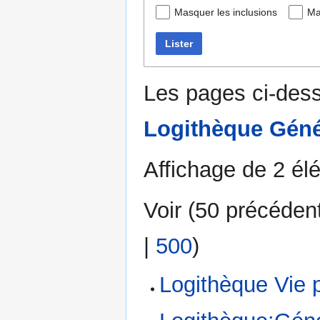
Masquer les inclusions
Ma
Lister
Les pages ci-dess
Logithèque Géné
Affichage de 2 él
Voir (
50 précéden
|
500
)
Logithèque Vie 