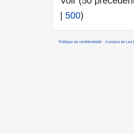
Voir (
50 précéden
|
500
)
Politique de confidentialité
À propos de Lea 