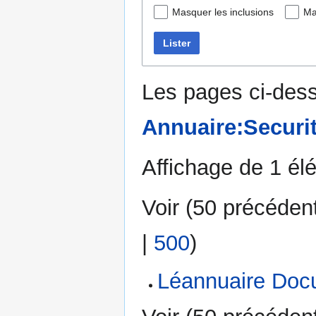
Masquer les inclusions
Ma
Lister
Les pages ci-dess
Annuaire:Securi
Affichage de 1 él
Voir (
50 précéden
|
500
)
Léannuaire Doc