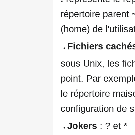
répertoire parent
(home) de l'utilisa
Fichiers caché
sous Unix, les fi
point. Par exempl
le répertoire maiso
configuration de s
Jokers
: ? et *