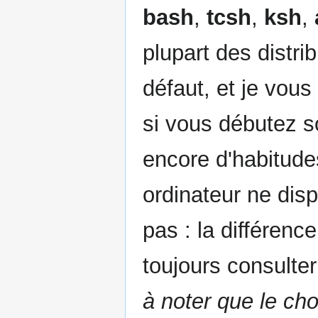
bash
,
tcsh
,
ksh
,
plupart des distri
défaut, et je vous
si vous débutez s
encore d'habitude
ordinateur ne dis
pas : la différenc
toujours consulter
à noter que le cho