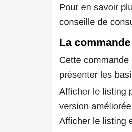
Pour en savoir pl
conseille de cons
La command
Cette commande es
présenter les bas
Afficher le listin
version amélioré
Afficher le listing