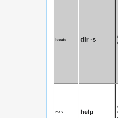
dir -s
locate
help
man