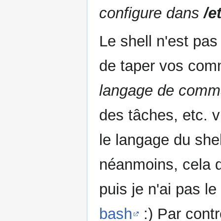
configure dans
/e
Le shell n'est pa
de taper vos comm
langage de com
des tâches, etc. v
le langage du shell
néanmoins, cela d
puis je n'ai pas l
bash
:) Par cont