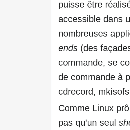
puisse être réali
accessible dans u
nombreuses applic
ends
(des façades
commande, se cont
de commande à pa
cdrecord, mkisofs,
Comme Linux prône
pas qu'un seul
she