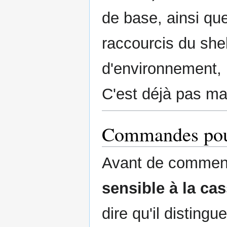
de base, ainsi que
raccourcis du shel
d'environnement, l
C'est déjà pas ma
Commandes pou
Avant de commence
sensible à la ca
dire qu'il disting