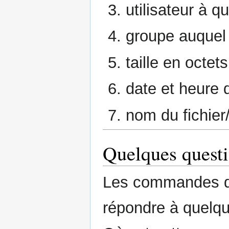
utilisateur à qu
groupe auquel l
taille en octets
date et heure 
nom du fichier/
Quelques questi
Les commandes du
répondre à quelq