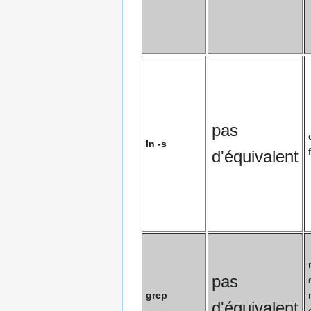
pas
ln -s
d'équivalent
pas
grep
d'équivalent