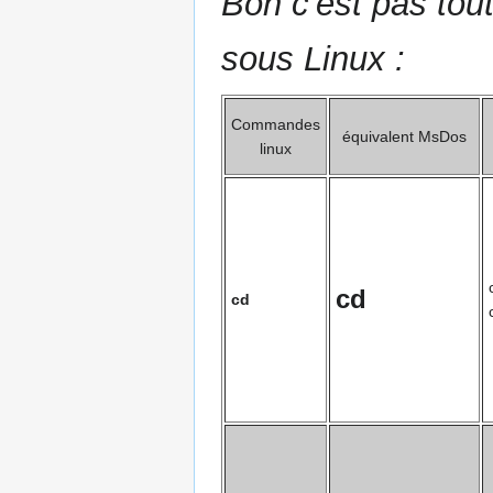
Bon c'est pas tou
sous Linux :
Commandes
équivalent MsDos
linux
cd
cd