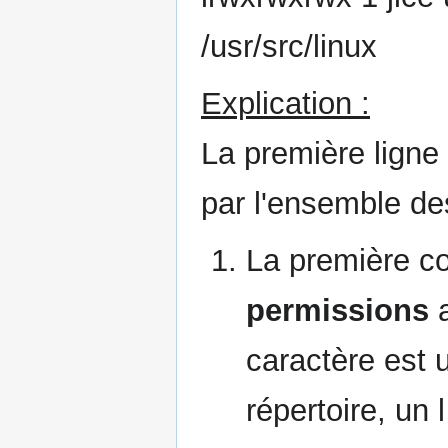
/usr/src/linux
Explication :
La première ligne 
par l'ensemble des
La première c
permissions
a
caractère est u
répertoire, un l