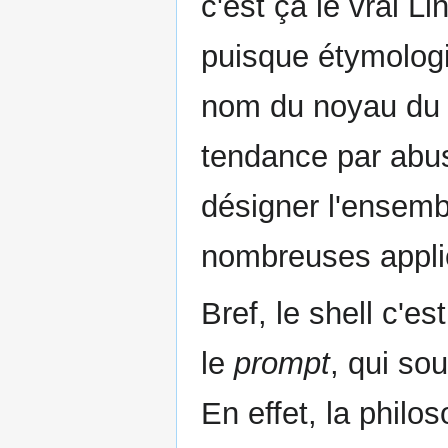
c'est ça le vrai L
puisque étymologi
nom du noyau du s
tendance par abus
désigner l'ensemb
nombreuses appli
Bref, le shell c'es
le
prompt
, qui so
En effet, la philo