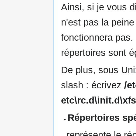
Ainsi, si je vous 
n'est pas la pein
fonctionnera pas.
répertoires sont 
De plus, sous Uni
slash : écrivez
/et
etc\rc.d\init.d\xfs
Répertoires sp
.
représente le ré