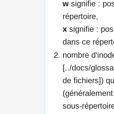
w
signifie : pos
répertoire,
x
signifie : poss
dans ce répert
nombre d'inode
[../docs/gloss
de fichiers]) qu
(généralement 
sous-répertoire