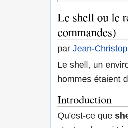
Le shell ou le r
commandes)
par
Jean-Christo
Le shell, un envi
hommes étaient d
Introduction
Qu'est-ce que
she