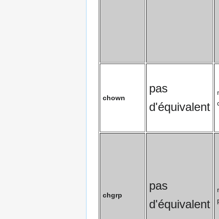
pas
chown
d'équivalent
pas
chgrp
d'équivalent