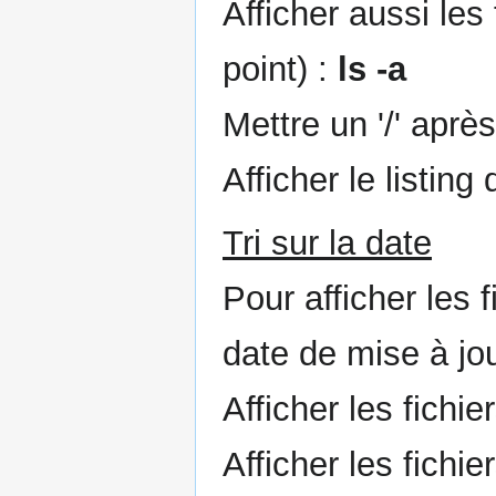
Afficher aussi le
point) :
ls -a
Mettre un '/' aprè
Afficher le listing 
Tri sur la date
Pour afficher les f
date de mise à jou
Afficher les fichi
Afficher les fichi