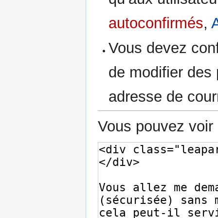
autoconfirmés
,
Vous devez conf
de modifier des p
adresse de courr
Vous pouvez voir 