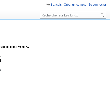
français
Créer un compte
Se connecter
s comme vous.
6
s