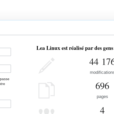
Lea Linux est réalisé par des gen
44 17
modification
 passe
696
utre
pages
4