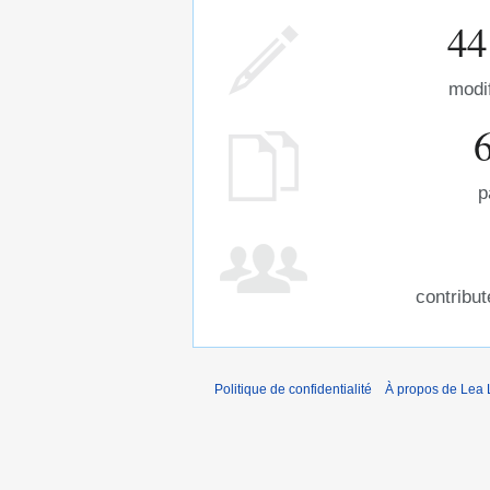
44
modi
p
contribu
Politique de confidentialité
À propos de Lea 