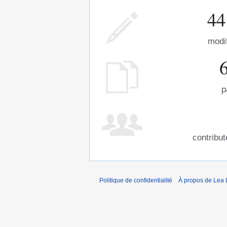
44
modi
p
contribu
Politique de confidentialité
À propos de Lea 