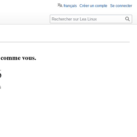
français
Créer un compte
Se connecter
s comme vous.
6
s