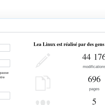
Lea Linux est réalisé par des gen
44 17
modification
 passe
696
utre
pages
5