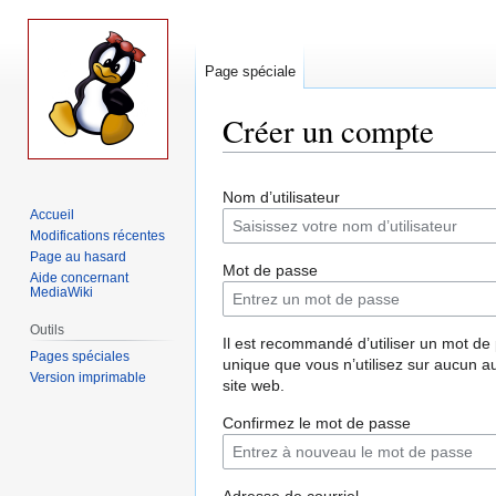
Page spéciale
Créer un compte
Aller
Aller
Nom d’utilisateur
à
à
Accueil
la
la
Modifications récentes
navigation
recherche
Page au hasard
Mot de passe
Aide concernant
MediaWiki
Outils
Il est recommandé d’utiliser un mot de
Pages spéciales
unique que vous n’utilisez sur aucun a
Version imprimable
site web.
Confirmez le mot de passe