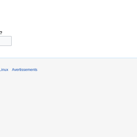
 ?
Linux
Avertissements