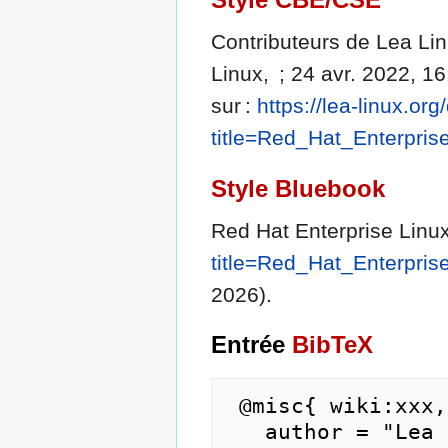
Contributeurs de Lea Lin
Linux, ; 24 avr. 2022, 16
sur :
https://lea-linux.or
title=Red_Hat_Enterpri
Style Bluebook
Red Hat Enterprise Linu
title=Red_Hat_Enterpri
2026).
Entrée
BibTeX
 @misc{ wiki:xxx,

   author = "Lea Linux",
