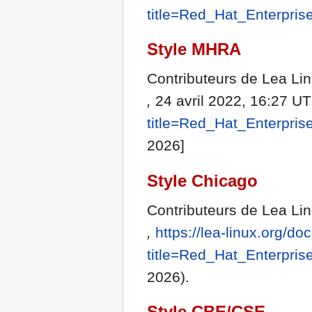
title=Red_Hat_Enterpri
Style MHRA
Contributeurs de Lea Lin
,
24 avril 2022, 16:27 UT
title=Red_Hat_Enterpri
2026]
Style Chicago
Contributeurs de Lea Lin
,
https://lea-linux.org/d
title=Red_Hat_Enterpri
2026).
Style CBE/CSE