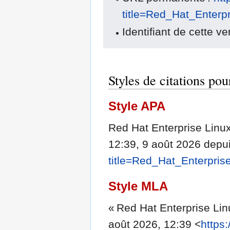
title=Red_Hat_Enterp
Identifiant de cette v
Styles de citations po
Style APA
Red Hat Enterprise Linux
12:39, 9 août 2026 depu
title=Red_Hat_Enterpri
Style MLA
« Red Hat Enterprise Li
août 2026, 12:39 <
https: