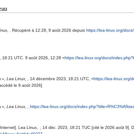
eau
inux,
. Récupéré à 12:28, 9 août 2026 depuis
https://lea-linux.org/doc
, 18:21 UTC. 9 août 2026, 12:28 <
https://lea-linux.org/docs/index.p
u »,
Lea Linux, ,
14 décembre 2023, 18:21 UTC, <
https://lea-linux.org
accédé le 9 août 2026]
u »,
Lea Linux, ,
https://lea-linux.org/docs/index.php?title=R%C3%A9s
nternet]. Lea Linux, ; 14 déc. 2023, 18:21 TUC [cité le 2026 août 9]. D