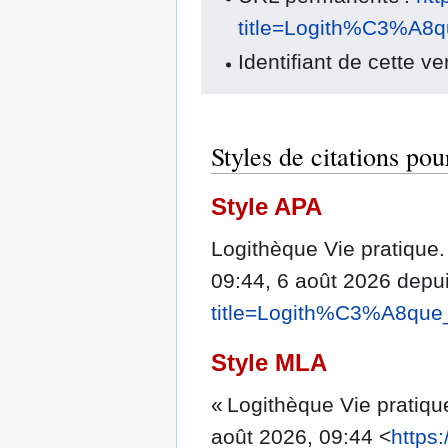
title=Logith%C3%A8q
Identifiant de cette v
Styles de citations po
Style APA
Logithèque Vie pratique. 
09:44, 6 août 2026 depu
title=Logith%C3%A8que
Style MLA
« Logithèque Vie pratiqu
août 2026, 09:44 <
https: