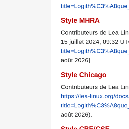
title=Logith%C3%A8que
Style MHRA
Contributeurs de Lea Lin
15 juillet 2024, 09:32 UT
title=Logith%C3%A8que
août 2026]
Style Chicago
Contributeurs de Lea Lin
https://lea-linux.org/doc
title=Logith%C3%A8que
août 2026).
Style CBE/CSE