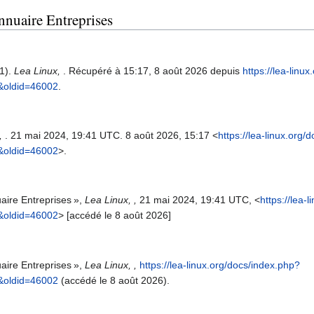
annuaire Entreprises
21).
Lea Linux,
. Récupéré à 15:17, 8 août 2026 depuis
https://lea-linu
&oldid=46002
.
,
. 21 mai 2024, 19:41 UTC. 8 août 2026, 15:17 <
https://lea-linux.org/
&oldid=46002
>.
aire Entreprises »,
Lea Linux, ,
21 mai 2024, 19:41 UTC, <
https://lea-
&oldid=46002
> [accédé le 8 août 2026]
aire Entreprises »,
Lea Linux, ,
https://lea-linux.org/docs/index.php?
&oldid=46002
(accédé le 8 août 2026).