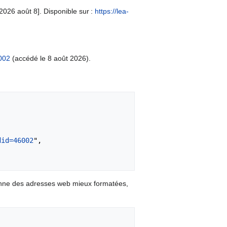
2026 août 8]. Disponible sur :
https://lea-
002
(accédé le 8 août 2026).
did=46002
",

onne des adresses web mieux formatées,