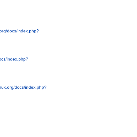
x.org/docs/index.php?
docs/index.php?
linux.org/docs/index.php?