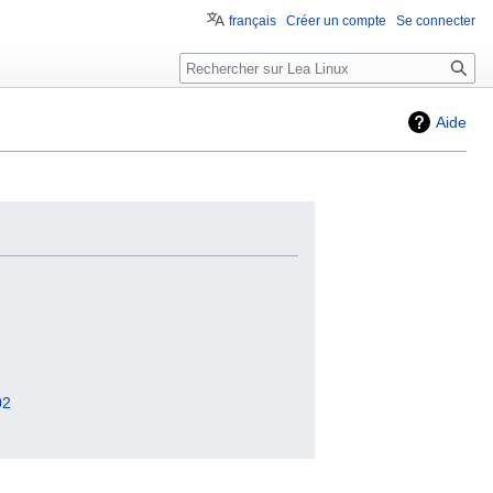
français
Créer un compte
Se connecter
Aide
02