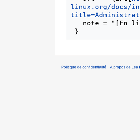
linux.org/docs/in
title=Administrat
   note = "[En ligne ; accédé le 8-août-2026]"

Politique de confidentialité
À propos de Lea 