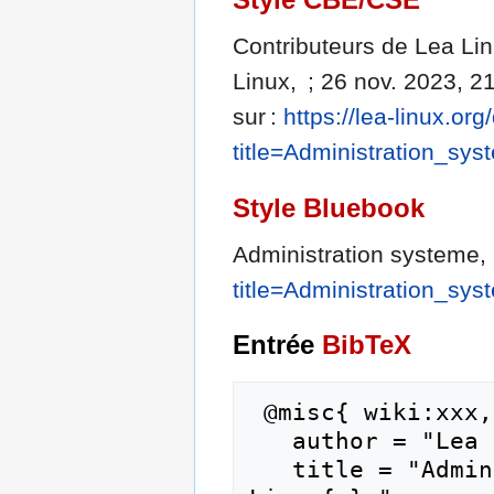
Contributeurs de Lea Lin
Linux, ; 26 nov. 2023, 2
sur :
https://lea-linux.or
title=Administration_sy
Style Bluebook
Administration systeme,
title=Administration_sy
Entrée
BibTeX
 @misc{ wiki:xxx,

   author = "Lea Linux",

   title = "Administration systeme --- Lea 