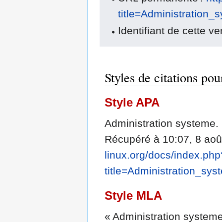
title=Administration
Identifiant de cette v
Styles de citations po
Style APA
Administration systeme.
Récupéré à 10:07, 8 ao
linux.org/docs/index.php
title=Administration_sy
Style MLA
« Administration system