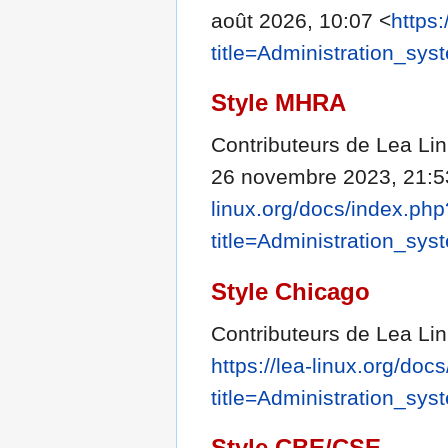
août 2026, 10:07 <
https:
title=Administration_sy
Style MHRA
Contributeurs de Lea Lin
26 novembre 2023, 21:5
linux.org/docs/index.php
title=Administration_sy
Style Chicago
Contributeurs de Lea Lin
https://lea-linux.org/doc
title=Administration_sy
Style CBE/CSE