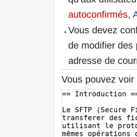
autoconfirmés
,
Vous devez conf
de modifier des p
adresse de courr
Vous pouvez voir 