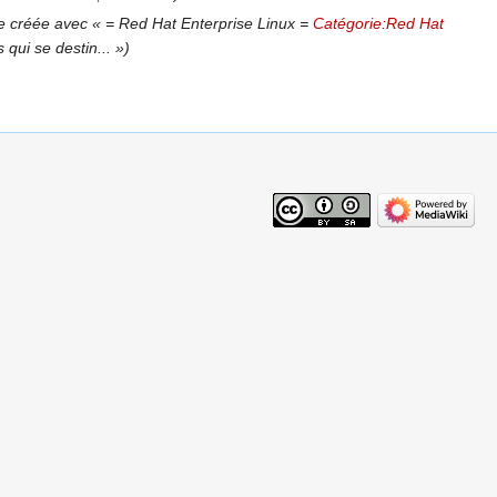
 créée avec « = Red Hat Enterprise Linux =
Catégorie:Red Hat
qui se destin... »