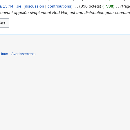
à 13:44
‎
Jiel
discussion
contributions
‎
998 octets
+998
‎
Page
ouvent appelée simplement Red Hat, est une distribution pour serveurs 
Linux
Avertissements