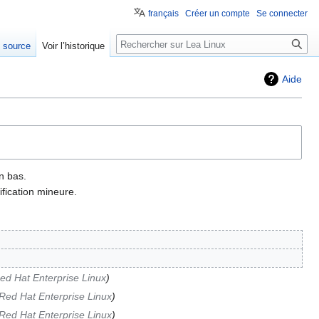
français
Créer un compte
Se connecter
e source
Voir l’historique
Aide
n bas.
fication mineure.
ed Hat Enterprise Linux
Red Hat Enterprise Linux
Red Hat Enterprise Linux