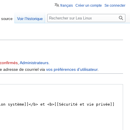
français
Créer un compte
Se connecter
e source
Voir l’historique
oconfirmés
,
Administrateurs
.
re adresse de courriel via
vos préférences d’utilisateur
.