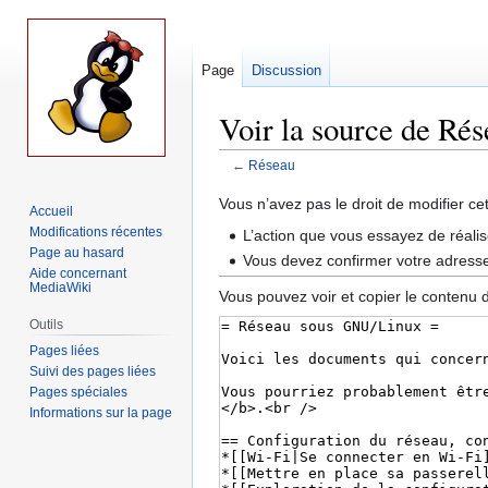
Page
Discussion
Voir la source de Ré
←
Réseau
Aller
Aller
Vous n’avez pas le droit de modifier ce
Accueil
à
à
Modifications récentes
L’action que vous essayez de réalis
la
la
Page au hasard
Vous devez confirmer votre adresse 
navigation
recherche
Aide concernant
MediaWiki
Vous pouvez voir et copier le contenu 
Outils
Pages liées
Suivi des pages liées
Pages spéciales
Informations sur la page