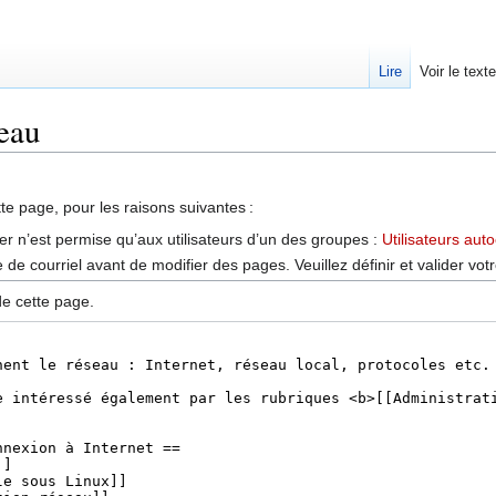
Lire
Voir le text
seau
tte page, pour les raisons suivantes :
er n’est permise qu’aux utilisateurs d’un des groupes :
Utilisateurs aut
de courriel avant de modifier des pages. Veuillez définir et valider vot
de cette page.