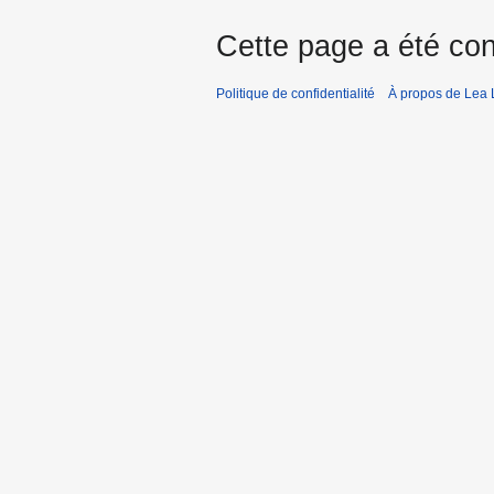
s
Cette page a été con
Politique de confidentialité
À propos de Lea 