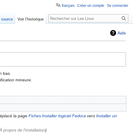
français
Créer un compte
Se connecter
e source
Voir l’historique
Aide
n bas.
fication mineure.
déplacé la page
Fiches:Installer logiciel Fedora
vers
Installer un
À propos de l'installation